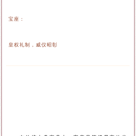
宝座：
皇权礼制，威仪昭彰