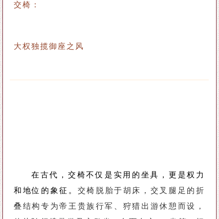
交椅：
大权独揽
御座之风
在古代，交椅不仅是实用的坐具，更是权力
和地位的象征。
交椅脱胎于胡床，交叉腿足的折
叠结构专为帝王贵族行军、狩猎出游休憩而设，