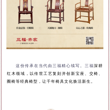
这份传承在当代由三福精心续写。三福
深耕
红木领域，以传世工艺复刻并创新宝座、交椅、
圈椅等经典椅型，让千年椅具文化焕活新生。