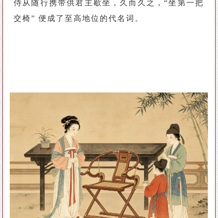
侍从随行携带供君主歇坐，久而久之，“坐第一把
交椅” 便成了至高地位的代名词。