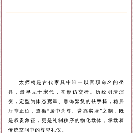
太师椅是古代家具中唯一以官职命名的坐
具，最早见于宋代，初形仿交椅。历经明清演
变，定型为体态宽重、雕饰繁复的扶手椅，稳居
厅堂正位，遵循“居中为尊、背靠实墙”之制，既
是权贵象征，更是礼制秩序的物化载体，承载着
传统空间中的尊卑礼仪。