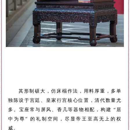
其形制硕大，仿床榻作法，用料厚重，多单
独陈设于宫廷、皇家行宫核心位置，清代数量尤
多。宝座常与屏风、香几等器物相配，构建 “居
中为尊” 的礼制空间，尽显帝王至高无上的权
威。