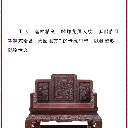
工艺上选材精良，雕饰龙凤云纹，弧腿膨牙
等制式暗含 “天圆地方” 的传统思想，以器塑形，
以物传文。