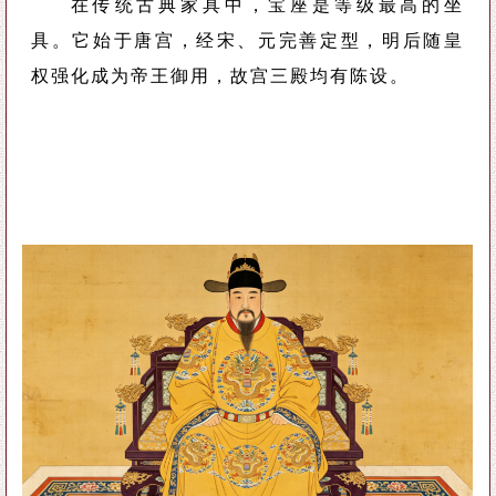
在传统古典家具中，宝座是等级最高的坐
具。它始于唐宫，经宋、元完善定型，明后随皇
权强化成为帝王御用，故宫三殿均有陈设。