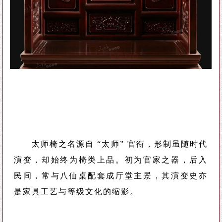
太师椅之名源自 “太师” 官衔，形制虽随时代
演变，却始终为椅类上品。初为官家之器，后入
民间，常与八仙桌配套成厅堂主景，其演变史亦
是家具工艺与等级文化的缩影。