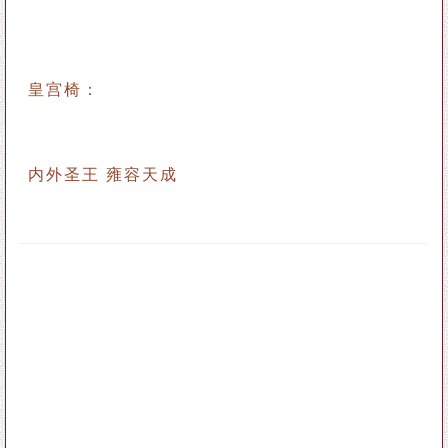
皇宫椅：
内外圣王 雍容天成