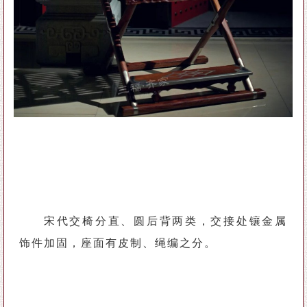
宋代交椅分直、圆后背两类，交接处镶金属
饰件加固，座面有皮制、绳编之分。