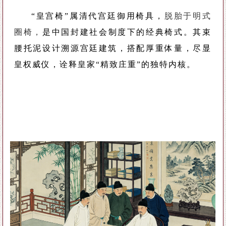
“皇宫椅”属清代宫廷御用椅具，
脱胎于明式
圈椅，
是中国封建社会制度下的经典椅式。其束
腰托泥设计溯源宫廷建筑，搭配厚重体量，尽显
皇权威仪，诠释皇家“精致庄重”的独特内核。